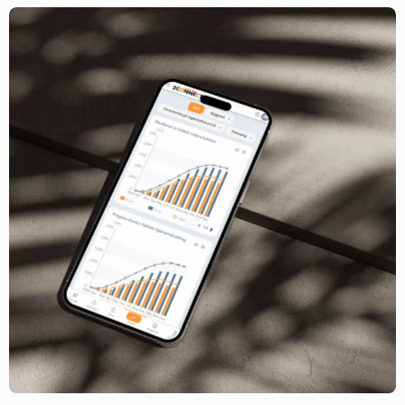
stärker driftnettot.
installationen är klar utan vi följer upp, analyserar och
optimerar löpande.