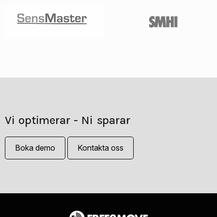
Vi optimerar - Ni sparar
Boka demo
Kontakta oss