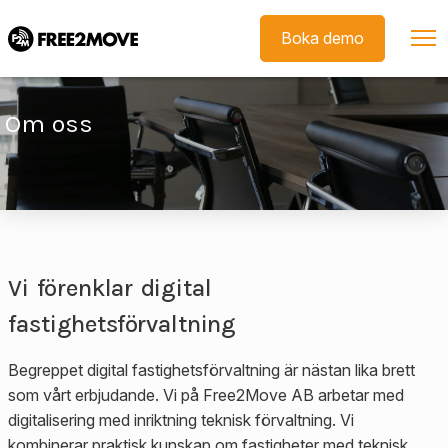
Skip to main content
Boka demo
Om oss
Vi förenklar digital
fastighetsförvaltning
Begreppet digital fastighetsförvaltning är nästan lika brett
som vårt erbjudande. Vi på Free2Move AB arbetar med
digitalisering med inriktning teknisk förvaltning. Vi
kombinerar praktisk kunskap om fastigheter med teknisk