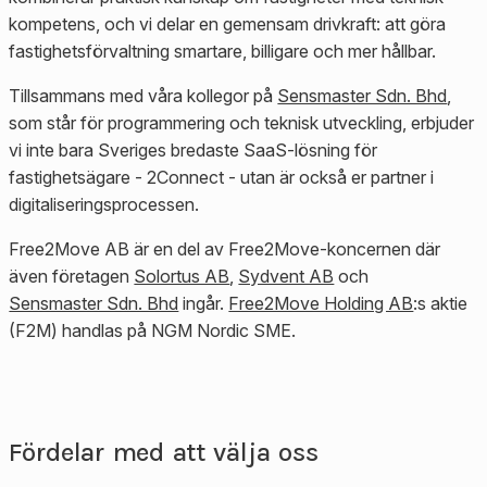
kompetens, och vi delar en gemensam drivkraft: att göra
fastighetsförvaltning smartare, billigare och mer hållbar.
Tillsammans med våra kollegor på
Sensmaster Sdn. Bhd
,
som står för programmering och teknisk utveckling, erbjuder
vi inte bara Sveriges bredaste SaaS-lösning för
fastighetsägare - 2Connect - utan är också er partner i
digitaliseringsprocessen.
Free2Move AB är en del av Free2Move-koncernen där
även företagen
Solortus AB
,
Sydvent AB
och
Sensmaster Sdn. Bhd
ingår.
Free2Move Holding AB
:s aktie
(F2M) handlas på NGM Nordic SME.
Fördelar med att välja oss