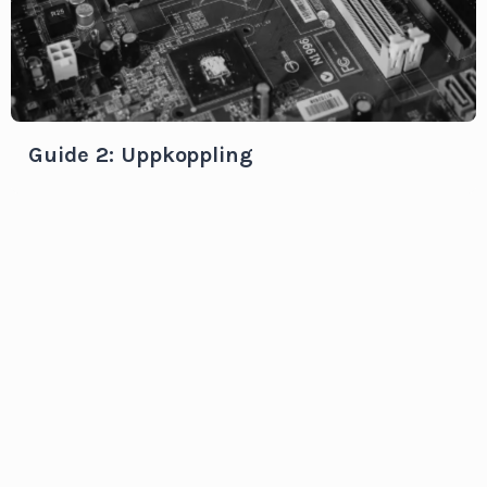
Guide 2: Uppkoppling