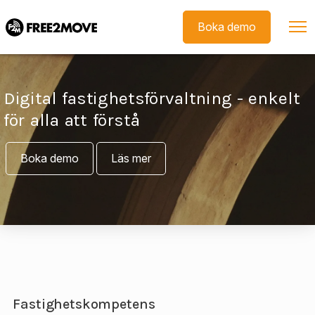
Skip to main content
Boka demo
Digital fastighetsförvaltning - enkelt
för alla att förstå
Boka demo
Läs mer
Fastighetskompetens