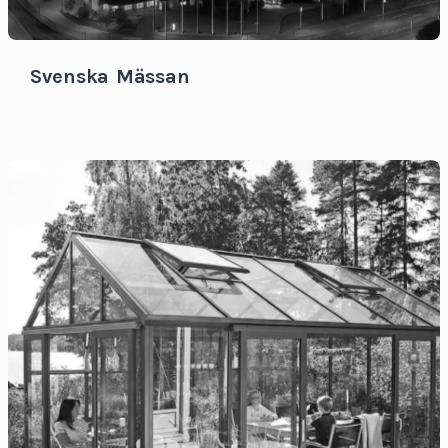
Svenska Mässan